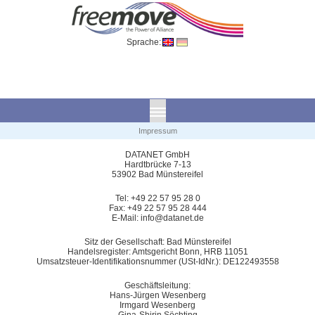
Sprache:
Impressum
DATANET GmbH
Hardtbrücke 7-13
53902 Bad Münstereifel
Tel: +49 22 57 95 28 0
Fax: +49 22 57 95 28 444
E-Mail: info@datanet.de
Sitz der Gesellschaft: Bad Münstereifel
Handelsregister: Amtsgericht Bonn, HRB 11051
Umsatzsteuer-Identifikationsnummer (USt-IdNr.): DE122493558
Geschäftsleitung:
Hans-Jürgen Wesenberg
Irmgard Wesenberg