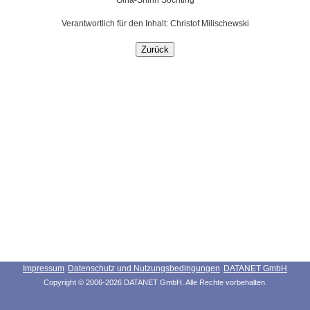
Gina-Shirin Söchting
Verantwortlich für den Inhalt: Christof Milischewski
Impressum
Datenschutz und Nutzungsbedingungen
DATANET GmbH
Copyright © 2006-2026 DATANET GmbH. Alle Rechte vorbehalten.