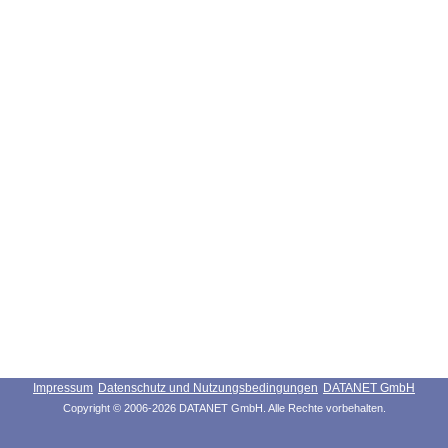
Impressum
Datenschutz und Nutzungsbedingungen
DATANET GmbH
Copyright © 2006-2026 DATANET GmbH. Alle Rechte vorbehalten.